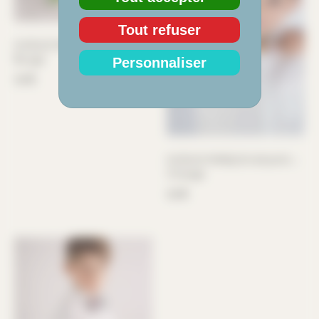
Tout refuser
NOEUD PAPILLON KALANI –
Rouge
Personnaliser
36
€
NOEUD PAPILLON KALANI –
Orange
36
€